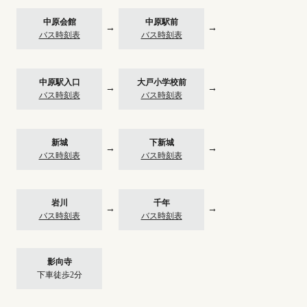
中原会館
中原駅前
→
→
バス時刻表
バス時刻表
中原駅入口
大戸小学校前
→
→
バス時刻表
バス時刻表
新城
下新城
→
→
バス時刻表
バス時刻表
岩川
千年
→
→
バス時刻表
バス時刻表
影向寺
下車徒歩2分