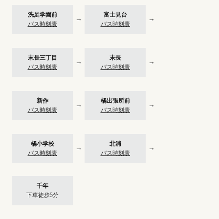
洗足学園前
富士見台
→
→
バス時刻表
バス時刻表
末長三丁目
末長
→
→
バス時刻表
バス時刻表
新作
橘出張所前
→
→
バス時刻表
バス時刻表
橘小学校
北浦
→
→
バス時刻表
バス時刻表
千年
下車徒歩5分