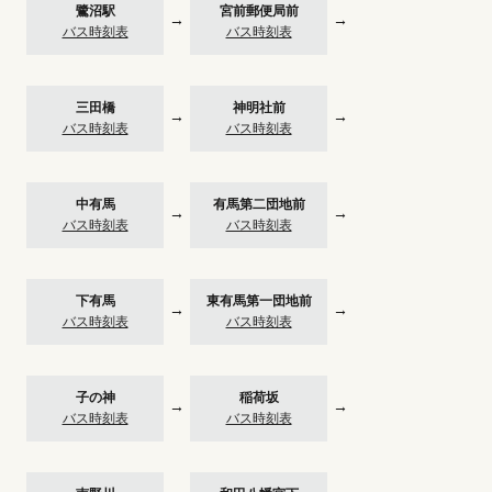
鷺沼駅
宮前郵便局前
→
→
バス時刻表
バス時刻表
三田橋
神明社前
→
→
バス時刻表
バス時刻表
中有馬
有馬第二団地前
→
→
バス時刻表
バス時刻表
下有馬
東有馬第一団地前
→
→
バス時刻表
バス時刻表
子の神
稲荷坂
→
→
バス時刻表
バス時刻表