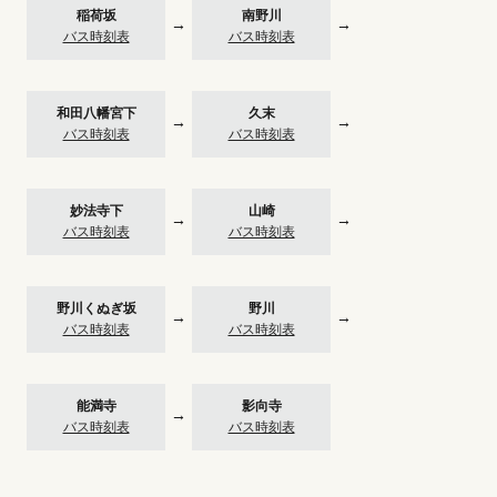
稲荷坂
南野川
→
→
バス時刻表
バス時刻表
和田八幡宮下
久末
→
→
バス時刻表
バス時刻表
妙法寺下
山崎
→
→
バス時刻表
バス時刻表
野川くぬぎ坂
野川
→
→
バス時刻表
バス時刻表
能満寺
影向寺
→
バス時刻表
バス時刻表