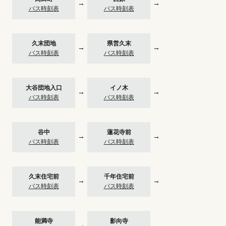
→
→
バス時刻表
バス時刻表
久末団地
県営久末
→
→
バス時刻表
バス時刻表
大谷団地入口
イノ木
→
→
バス時刻表
バス時刻表
谷中
蓮花寺前
→
→
バス時刻表
バス時刻表
久末住宅前
千年住宅前
→
→
バス時刻表
バス時刻表
能満寺
影向寺
→