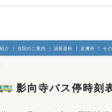
紹介
当院のご案内
泌尿器科
皮膚科
そ
表
影向寺バス停時刻