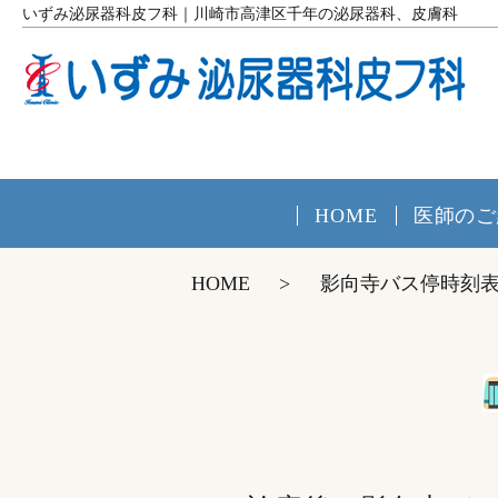
いずみ泌尿器科皮フ科｜川崎市高津区千年の泌尿器科、皮膚科
HOME
医師のご
HOME
影向寺バス停時刻