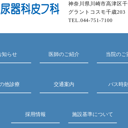
神奈川県川崎市高津区千年
グラントコスモ千歳203
TEL.044-751-7100
お知らせ
医師のご紹介
当院のご
の他診療
交通案内
バス時
採用情報
施設基準について