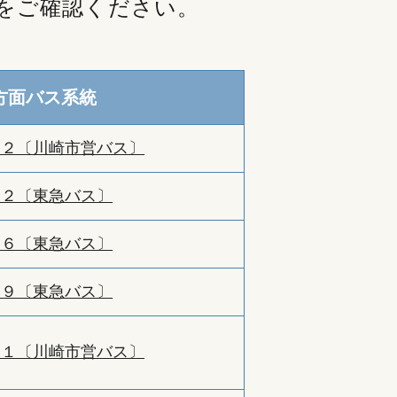
をご確認ください。
方面バス系統
０２〔川崎市営バス〕
０２〔東急バス〕
０６〔東急バス〕
０９〔東急バス〕
０１〔川崎市営バス〕