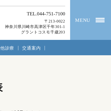
TEL.044-751-7100
MENU
〒213-0022
神奈川県川崎市高津区千年301-1
グラントコスモ千歳203
の他診療
交通案内
表