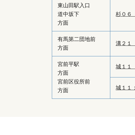
東山田駅入口
道中坂下
杉０６
方面
有馬第二団地前
溝２１
方面
宮前平駅
城１１
方面
宮前区役所前
城１１
方面